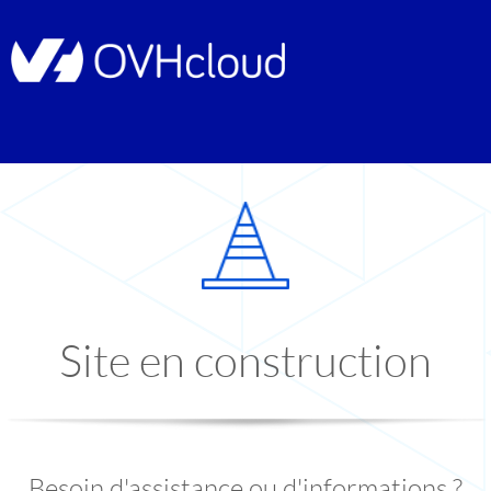
Site en construction
Besoin d'assistance ou d'informations ?